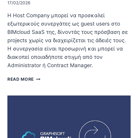
17/02/2026
Η Host Company μπορεί να προσκαλεί
εξωτερικούς συνεργάτες ως guest users στο
BIMcloud SaaS της, δίνοντάς τους πρόσβαση σε
projects χωρίς να διαχειρίζεται τις άδειές τους.
Η συνεργασία είναι προσωρινή και μπορεί να
διακοπεί οποιαδήποτε στιγμή από τον
Administrator ή Contract Manager.
ΡΟΈΣ
READ MORE
ΕΡΓΑΣΊΑΣ
PORTABLE
CLOUD
LICENSING
ΣΤΗ
HOST
COMPANY