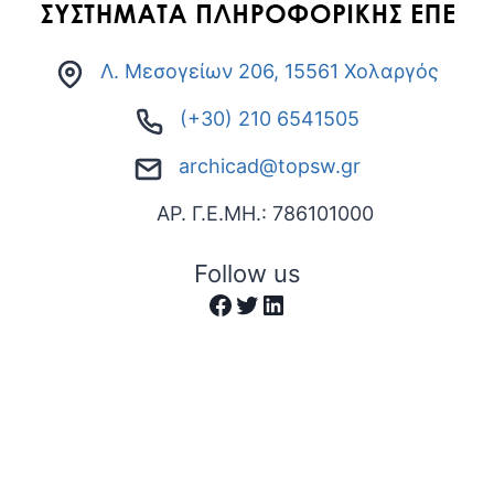
Λ. Μεσογείων 206, 15561 Χολαργός
(+30) 210 6541505
archicad@topsw.gr
ΑΡ. Γ.Ε.ΜΗ.: 786101000
Follow us
Facebook
Twitter
Linkedin