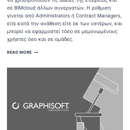
να χρησιμοποιούν τις άδειες της εταιρείας και
σε BIMcloud άλλων συνεργατών. Η ρύθμιση
γίνεται από Administrators ή Contract Managers,
είτε κατά την ανάθεση είτε εκ των υστέρων, και
μπορεί να εφαρμοστεί τόσο σε μεμονωμένους
χρήστες όσο και σε ομάδες.
ΡΟΈΣ
READ MORE
ΕΡΓΑΣΊΑΣ
PORTABLE
CLOUD
LICENSING
ΣΤΗ
HOME
COMPANY