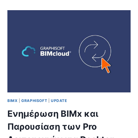
–
ΈΚΔΟΣΗ
ΙΟΥΝΊΟΥ
2025
BIMX
|
GRAPHISOFT
|
UPDATE
Ενημέρωση BIMx και
Παρουσίαση των Pro