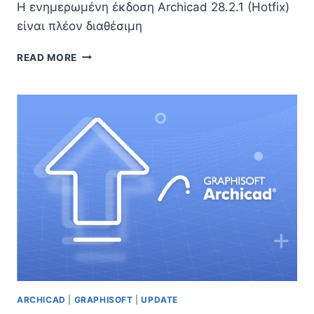
Η ενημερωμένη έκδοση Archicad 28.2.1 (Hotfix)
είναι πλέον διαθέσιμη
ARCHICAD
READ MORE
28.2.1
HOTFIX
ARCHICAD
|
GRAPHISOFT
|
UPDATE