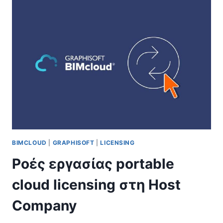
LICENSES
BIMCLOUD
|
GRAPHISOFT
|
LICENSING
Ροές εργασίας portable
cloud licensing στη Host
Company