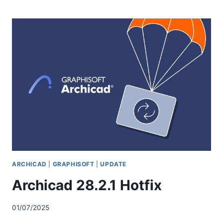
ΑΣΦΑΛΕΊΑΣ
–
ΠΡΟΣΩΡΙΝΉ
ΔΙΑΚΟΠΉ
ΣΤΙΣ
26
ΙΟΥΛΊΟΥ
2025
ARCHICAD
|
GRAPHISOFT
|
UPDATE
Archicad 28.2.1 Hotfix
01/07/2025