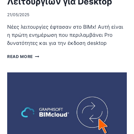
Λειτουργιών για Desktop
21/05/2025
Νέες λειτουργίες έφτασαν στο BIMx! Αυτή είναι
η πρώτη ενημέρωση που περιλαμβάνει Pro
δυνατότητες και για την έκδοση desktop
ΕΝΗΜΈΡΩΣΗ
READ MORE
BIMX
ΚΑΙ
ΠΑΡΟΥΣΊΑΣΗ
ΤΩΝ
PRO
ΛΕΙΤΟΥΡΓΙΏΝ
ΓΙΑ
DESKTOP