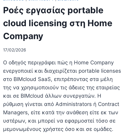
Ροές εργασίας portable
cloud licensing στη Home
Company
17/02/2026
Ο οδηγός περιγράφει πώς η Home Company
ενεργοποιεί και διαχειρίζεται portable licenses
στο BIMcloud SaaS, επιτρέποντας στα μέλη
της να χρησιμοποιούν τις άδειες της εταιρείας
και σε BIMcloud άλλων συνεργατών. Η
ρύθμιση γίνεται από Administrators ή Contract
Managers, είτε κατά την ανάθεση είτε εκ των
υστέρων, και μπορεί να εφαρμοστεί τόσο σε
μεμονωμένους χρήστες όσο και σε ομάδες.