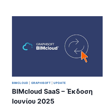
PORTABLE
CLOUD
LICENSES
BIMCLOUD
|
GRAPHISOFT
|
UPDATE
BIMcloud SaaS – Έκδοση
Ιουνίου 2025