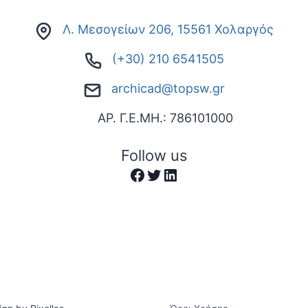
Λ. Μεσογείων 206, 15561 Χολαργός
(+30) 210 6541505
archicad@topsw.gr
ΑΡ. Γ.Ε.ΜΗ.: 786101000
Follow us
Facebook
Twitter
Linkedin