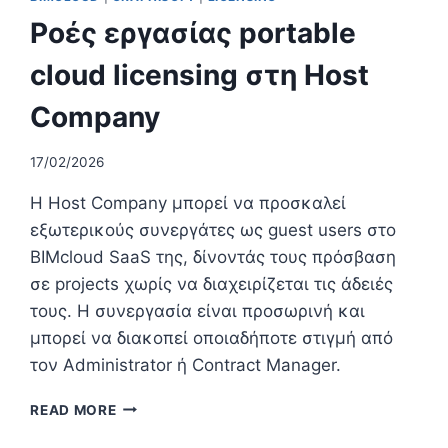
Ροές εργασίας portable
cloud licensing στη Host
Company
17/02/2026
Η Host Company μπορεί να προσκαλεί
εξωτερικούς συνεργάτες ως guest users στο
BIMcloud SaaS της, δίνοντάς τους πρόσβαση
σε projects χωρίς να διαχειρίζεται τις άδειές
τους. Η συνεργασία είναι προσωρινή και
μπορεί να διακοπεί οποιαδήποτε στιγμή από
τον Administrator ή Contract Manager.
ΡΟΈΣ
READ MORE
ΕΡΓΑΣΊΑΣ
PORTABLE